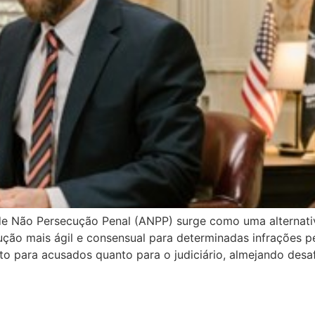
e Não Persecução Penal (ANPP) surge como uma alternativ
ução mais ágil e consensual para determinadas infrações pe
to para acusados quanto para o judiciário, almejando desa