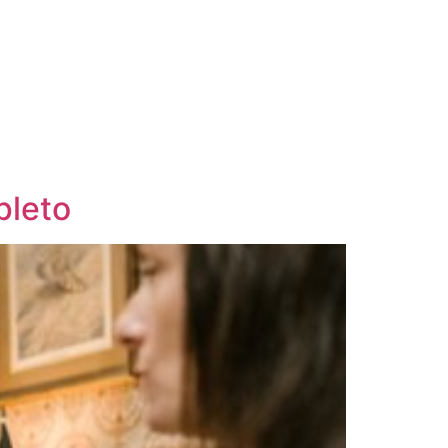
pleto