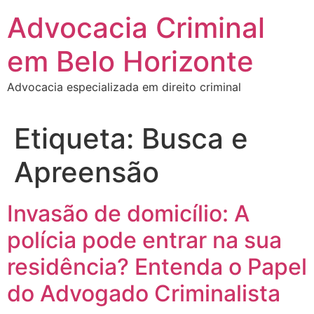
Pular
Advocacia Criminal
para
o
em Belo Horizonte
conteúdo
Advocacia especializada em direito criminal
Etiqueta:
Busca e
Apreensão
Invasão de domicílio: A
polícia pode entrar na sua
residência? Entenda o Papel
do Advogado Criminalista