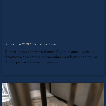
Gravar Conversa é Crime? Desvendando
Esse Debate Jurídico
Dezembro 4, 2023
Sem comentários
O tema “gravar conversa é crime?” gera muitas dúvidas e
discussões, pois envolve a privacidade e a legalidade do uso
dessas gravações como provas em
Read More »