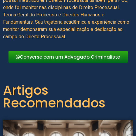
possui mestrado em Direito Processual também pela PUC,
onde foi monitor nas disciplinas de Direito Processual,
Teoria Geral do Processo e Direitos Humanos e
Fundamentais. Sua trajetória acadêmica e experiência como
monitor demonstram sua especialização e dedicação ao
campo do Direito Processual.
Converse com um Advogado Criminalista
Artigos
Recomendados