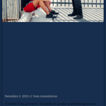
Réu Primário: O que é e Implicações Legais
Importantes
Dezembro 3, 2023
Sem comentários
O termo “réu primário” é usado no poder judiciário para se