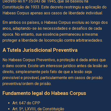
Decreto-lei n.º 35.043 de 1945, que se baseou na
Constituição de 1933. Este decreto restringiu a aplicação do
Habeas Corpus apenas aos casos de liberdade individual.
Em ambos os países, o Habeas Corpus evoluiu ao longo dos
anos, adaptando-se às necessidades e desafios de cada
época. No entanto, sua essência permaneceu a mesma:
proteger a liberdade de locomoção contra arbitrariedades.
A Tutela Jurisdicional Preventiva
No Habeas Corpus Preventivo, a proteção é dada antes que
o dano ocorra. Existe um interesse jurídico antes da lesão ao
direito, simplesmente pelo fato de que a lesão seja
previsível e provável, particularmente em casos de prisão
preventiva/ordem de prisão.
Fundamento legal do Habeas Corpus
Art. 647 do CPP
Art. 5º, LXVIII, da Constituição