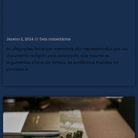
Alegações Finais por Memoriais:
Entendendo a Importância na Justiça
Criminal
Janeiro 2, 2024
Sem comentários
As alegações finais por memoriais são representadas por um
documento redigido pelo advogado, que resume os
argumentos-chave da defesa, as evidências trazidas ao
processo e
Read More »