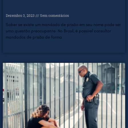
guia prático e eficiente
Dezembro 3, 2023
Sem comentários
Saber se existe um mandado de prisão em seu nome pode ser
uma questão preocupante. No Brasil, é possível consultar
mandados de prisão de forma
Read More »