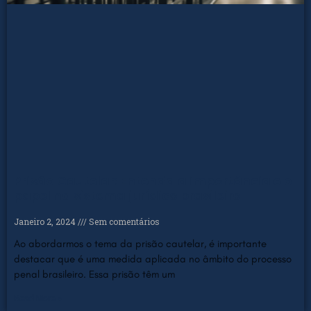
Prisão Cautelar: Entenda a importância e o
papel no sistema jurídico brasileiro
Janeiro 2, 2024
Sem comentários
Ao abordarmos o tema da prisão cautelar, é importante
destacar que é uma medida aplicada no âmbito do processo
penal brasileiro. Essa prisão têm um
Read More »