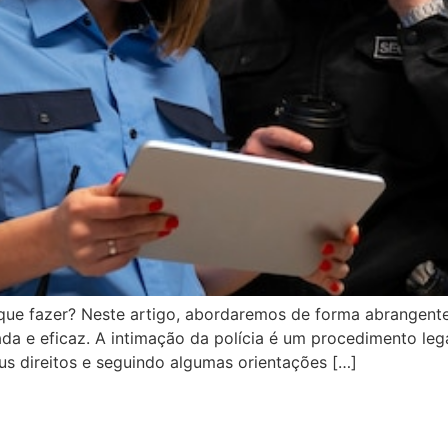
: o que fazer? Neste artigo, abordaremos de forma abrangen
da e eficaz. A intimação da polícia é um procedimento l
 direitos e seguindo algumas orientações […]