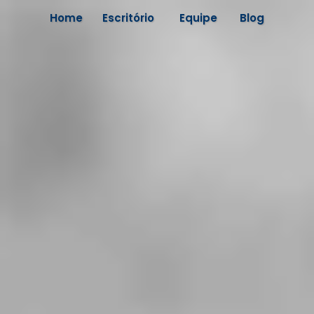
Home
Escritório
Equipe
Blog