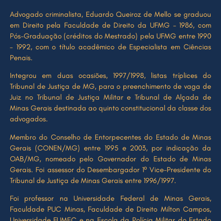
Advogado criminalista, Eduardo Queiroz de Mello se graduou
em Direito pela Faculdade de Direito da UFMG – 1986, com
Pós-Graduação (créditos do Mestrado) pela UFMG entre 1990
– 1992, com o título acadêmico de Especialista em Ciências
Penais.
Integrou em duas ocasiões, 1997/1998, listas tríplices do
Tribunal de Justiça de MG, para o preenchimento de vaga de
Juiz no Tribunal de Justiça Militar e Tribunal de Alçada de
Minas Gerais destinada ao quinto constitucional da classe dos
advogados.
Membro do Conselho de Entorpecentes do Estado de Minas
Gerais (CONEN/MG) entre 1995 e 2003, por indicação da
OAB/MG, nomeado pelo Governador do Estado de Minas
Gerais. Foi assessor do Desembargador 1º Vice-Presidente do
Tribunal de Justiça de Minas Gerais entre 1996/1997.
Foi professor na Universidade Federal de Minas Gerais,
Faculdade PUC Minas, Faculdade de Direito Milton Campos,
Universidade FUMEC e na Escola da Polícia Militar do Estado