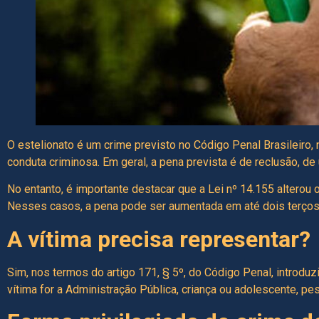
O estelionato é um crime previsto no Código Penal Brasileiro, 
conduta criminosa. Em geral, a pena prevista é de reclusão, de
No entanto, é importante destacar que a Lei nº 14.155 alterou 
Nesses casos, a pena pode ser aumentada em até dois terços,
A vítima precisa representar?
Sim, nos termos do artigo 171, § 5º, do Código Penal, introdu
vítima for a Administração Pública, criança ou adolescente, p