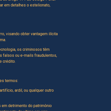
rar em detalhes o estelionato,
ro, visando obter vantagem ilícita
ima.
ecnologia, os criminosos têm
s falsos ou e-mails fraudulentos,
 crédito.
tes termos:
tifício, ardil, ou qualquer outro
as em detrimento do patrimônio