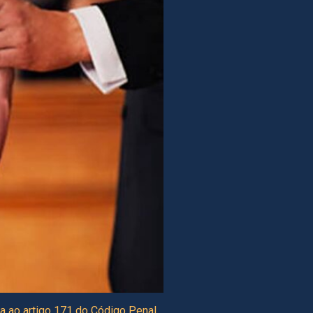
a ao artigo 171 do Código Penal