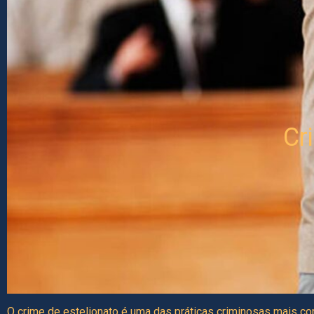
Cr
O crime de estelionato é uma das práticas criminosas mais c