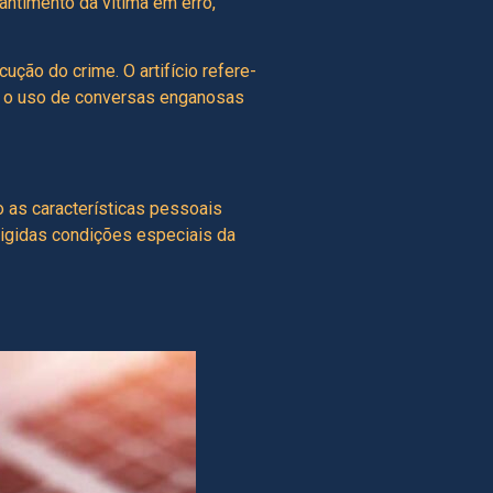
antimento da vítima em erro,
ução do crime. O artifício refere-
ba o uso de conversas enganosas
o as características pessoais
xigidas condições especiais da