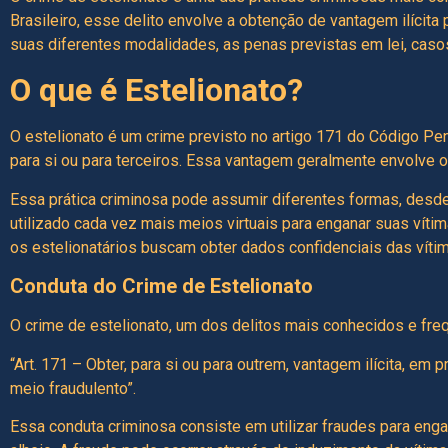
Brasileiro, esse delito envolve a obtenção de vantagem ilícita
suas diferentes modalidades, as penas previstas em lei, cas
O que é Estelionato?
O estelionato é um crime previsto no artigo 171 do Código Pena
para si ou para terceiros. Essa vantagem geralmente envolve o
Essa prática criminosa pode assumir diferentes formas, desde
utilizado cada vez mais meios virtuais para enganar suas vítim
os estelionatários buscam obter dados confidenciais das víti
Conduta do Crime de Estelionato
O crime de estelionato, um dos delitos mais conhecidos e freq
“Art. 171 – Obter, para si ou para outrem, vantagem ilícita, em 
meio fraudulento”.
Essa conduta criminosa consiste em utilizar fraudes para engan