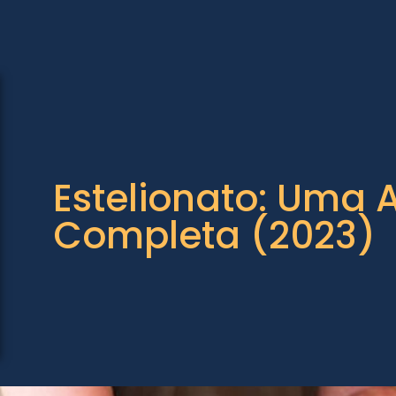
Estelionato: Uma 
Completa (2023)