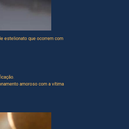
de estelionato que ocorrem com
icação.
ionamento amoroso com a vítima